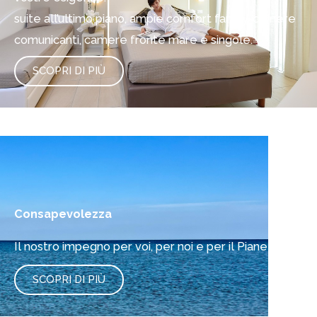
suite all’ultimo piano, ampie comfort family, camere
comunicanti, camere fronte mare e singole.
SCOPRI DI PIÙ
Consapevolezza
Il nostro impegno per voi, per noi e per il Pianeta.
SCOPRI DI PIÙ