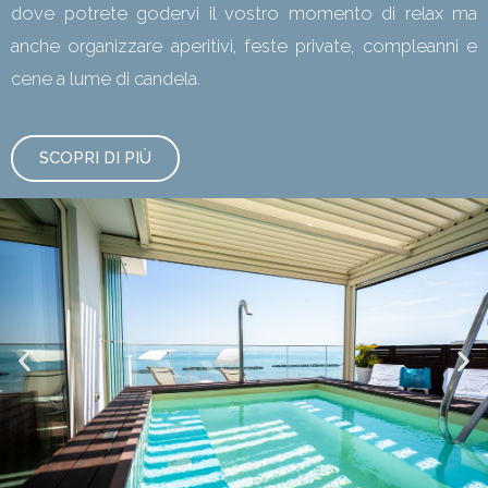
dove potrete godervi il vostro momento di relax ma
anche organizzare aperitivi, feste private, compleanni e
cene a lume di candela.
SCOPRI DI PIÙ