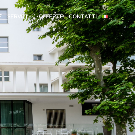
E
SERVIZI
OFFERTE
CONTATTI