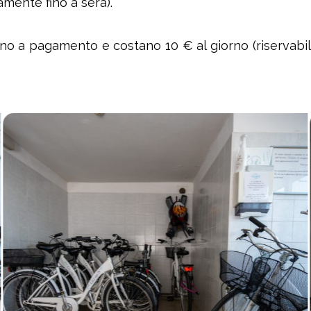
amente fino a sera).
ono a pagamento e costano 10 € al giorno (riservabili