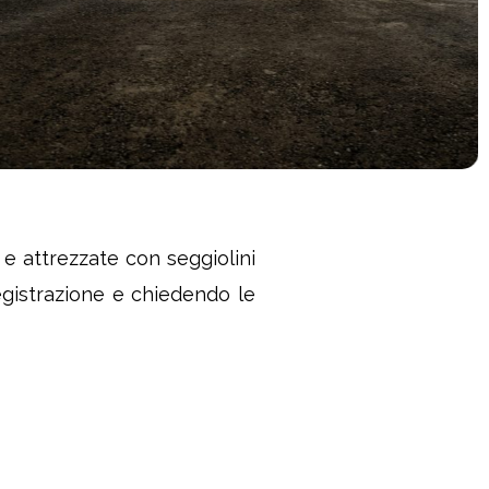
e e attrezzate con seggiolini
registrazione e chiedendo le