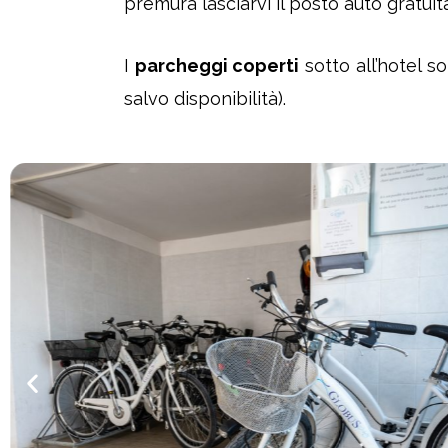
premura lasciarvi il posto auto gratuit
I
parcheggi coperti
sotto all’hotel s
salvo disponibilità).