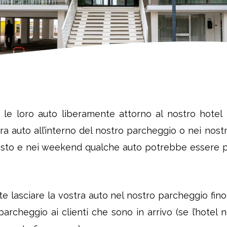
le loro auto liberamente attorno al nostro hotel in
ra auto all’interno del nostro parcheggio o nei nostri
gosto e nei weekend qualche auto potrebbe essere p
e lasciare la vostra auto nel nostro parcheggio fino
 parcheggio ai clienti che sono in arrivo (se l’hote