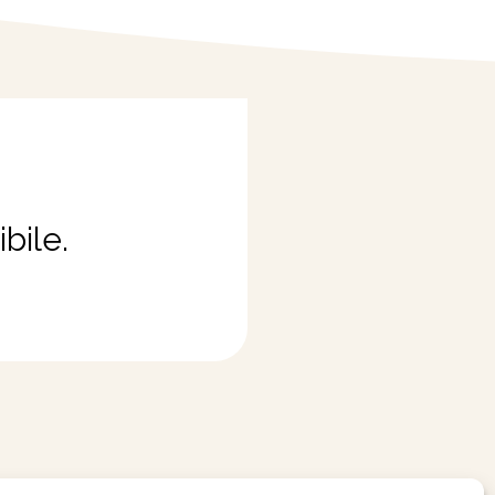
bile.