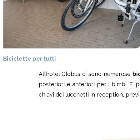
Biciclette per tutti
All’hotel Globus ci sono numerose
bi
posteriori e anteriori per i bimbi. E’
chiavi dei lucchetti in reception, previ