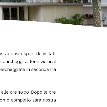
 appositi spazi delimitati.
 parcheggi esterni vicini al
archeggiata in seconda fila
 alle ore 10.00. Dopo le ore
l non è completo sarà nostra