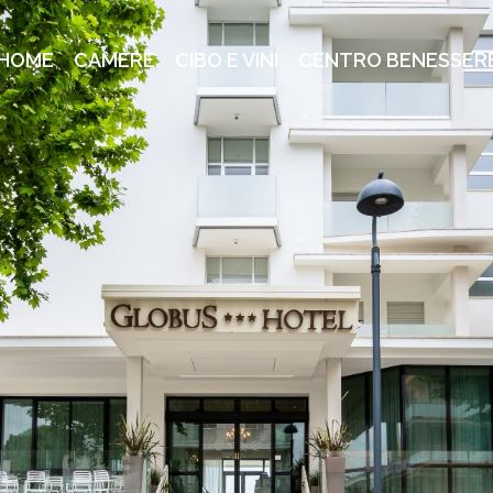
HOME
CAMERE
CIBO E VINI
CENTRO BENESSER